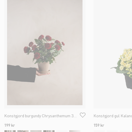
Konstgjord burgundy Chrysanthemum 30cm
Konstgjord gul Kala
199 kr
159 kr