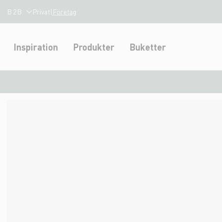
B2B
Privat
|
Företag
Inspiration
Produkter
Buketter