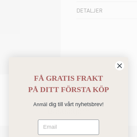
DETALJER
FÅ GRATIS FRAKT
PÅ
DITT FÖRSTA KÖP
dig till vårt nyhetsbrev!
Anmäl
Bästsäljare
Email