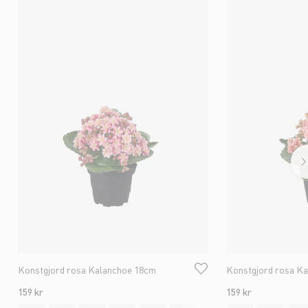
Konstgjord rosa Kalanchoe 18cm
Konstgjord rosa K
159 kr
159 kr