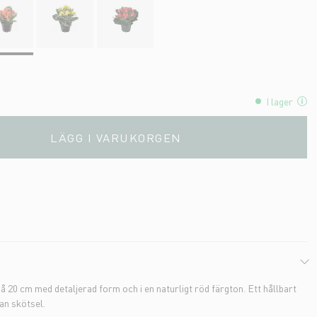
I lager
LÄGG I VARUKORGEN
 20 cm med detaljerad form och i en naturligt röd färgton. Ett hållbart
an skötsel.