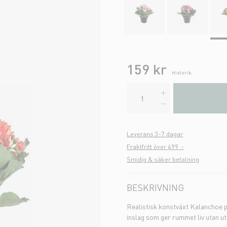
159 kr
Historik
Leverans 3-7 dagar
Fraktfritt över 499 :-
Smidig & säker betalning
BESKRIVNING
Realistisk konstväxt Kalanchoe på
inslag som ger rummet liv utan ut