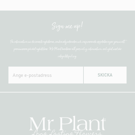
Sign me up!
Få information om de senaste nyheterna, unika erbjudanden och inspirerande uppdateringar genom att
prenumerera på vårt nyhetsbrev. Mr Plant hanterar all personlig information i enlighet med vår
integritetspolicy.
SKICKA