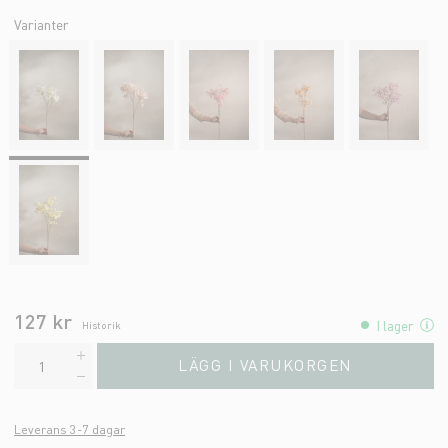
Varianter
127 kr
I lager
Historik
LÄGG I VARUKORGEN
Leverans 3-7 dagar