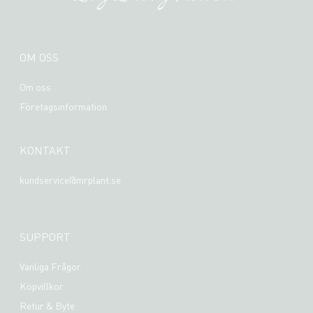
OM OSS
Om oss
Företagsinformation
KONTAKT
kundservice@mrplant.se
SUPPORT
Vanliga Frågor
Köpvillkor
Retur & Byte