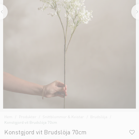
Hem
Produkter
Snittblommor & Kvistar
Brudslöja
Konstgjord vit Brudslöja 70cm
Konstgjord vit Brudslöja 70cm